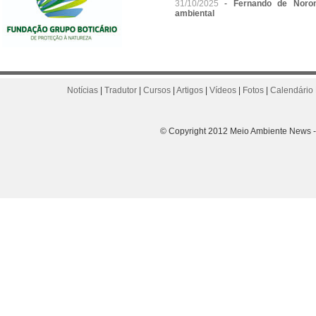
31/10/2025
-
Fernando de Noro
ambiental
Notícias
|
Tradutor
|
Cursos
|
Artigos
|
Vídeos
|
Fotos
|
Calendário 
© Copyright 2012 Meio Ambiente News - 